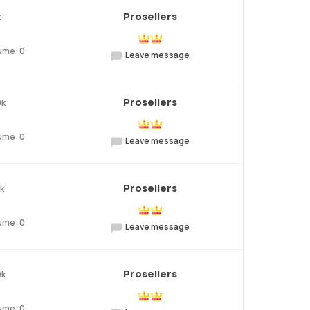
Prosellers
k
ume: 0
Leave message
Prosellers
9k
ume: 0
Leave message
Prosellers
9k
ume: 0
Leave message
Prosellers
9k
ume: 0