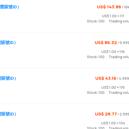
需賬號ID）
US$ 143.86
/ 16
US$ 1.00 = 111
Stock: 100
Trading vol
賬號ID）
US$ 86.32
/ 9.99
US$ 1.00 = 116
Stock: 100
Trading vol
賬號ID）
US$ 43.16
/ 4.99
US$ 1.00 = 116
Stock: 100
Trading vol
賬號ID）
US$ 28.77
/ 2.99
US$ 1.00 = 104
Stock: 100
Trading vol