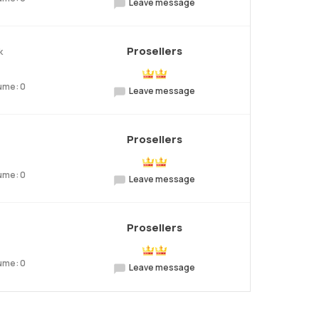
Leave message
Prosellers
k
ume: 0
Leave message
Prosellers
ume: 0
Leave message
Prosellers
ume: 0
Leave message