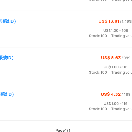
賬號ID）
US$ 13.81
/ 1.499
US$ 1.00 = 109
Stock: 100
Trading vol
賬號ID）
US$ 8.63
/ 999
US$ 1.00 = 116
Stock: 100
Trading vol
賬號ID）
US$ 4.32
/ 499
US$ 1.00 = 116
Stock: 100
Trading vol
Page
1
/
1