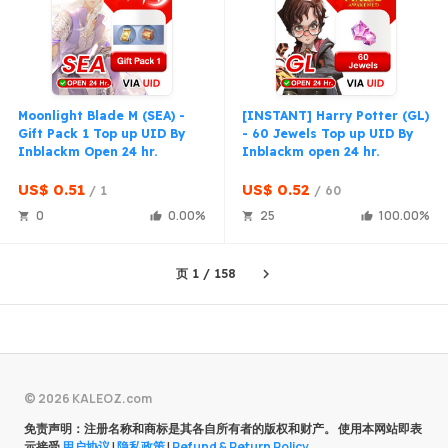
Moonlight Blade M (SEA) -
[INSTANT] Harry Potter (GL)
Gift Pack 1 Top up UID By
- 60 Jewels Top up UID By
Inblackm Open 24 hr.
Inblackm open 24 hr.
US$ 0.51
US$ 0.52
1
60
0
0.00
25
100.00
页
1
/
158
Next
© 2026 KALEOZ.com
免责声明：注册名称和商标是其各自所有者的版权和财产。 使用本网站即表
示接受
用户协议
|
隐私政策
|
Refund & Return Policy