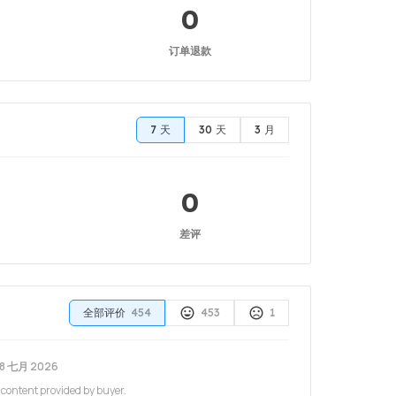
0
订单退款
7 天
30 天
3 月
0
差评
全部评价
454
453
1
8 七月 2026
 content provided by buyer.