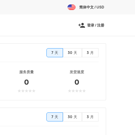
简体中文 / USD
登录 / 注册
7 天
30 天
3 月
服务质量
发货速度
0
0
7 天
30 天
3 月