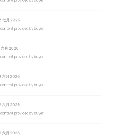
 content provided by buyer.
3 七月 2026
 content provided by buyer.
7 六月 2026
 content provided by buyer.
2 六月 2026
 content provided by buyer.
2 六月 2026
 content provided by buyer.
5 六月 2026