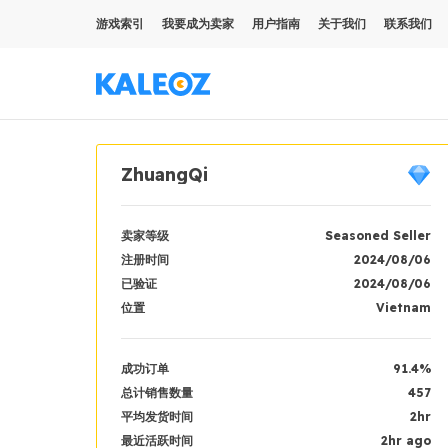
游戏索引
我要成为卖家
用户指南
关于我们
联系我们
ZhuangQi
卖家等级
Seasoned Seller
注册时间
2024/08/06
已验证
2024/08/06
位置
Vietnam
成功订单
91.4%
总计销售数量
457
平均发货时间
2hr
最近活跃时间
2hr ago