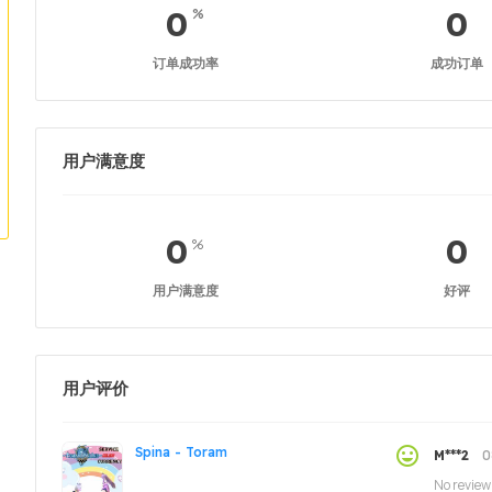
0
0
%
订单成功率
成功订单
用户满意度
0
0
%
用户满意度
好评
用户评价
Spina - Toram
0
M***2
No review