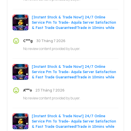
[Instant Stock & Trade Now!] 24/7 Online
Service Pm To Trade- Aquila Server Satisfaction
& Fast Trade Guaranteed!Trade in 10mins while
online!
30 Tháng 7 2026
C***g
No review content provided by buyer.
[Instant Stock & Trade Now!] 24/7 Online
Service Pm To Trade- Aquila Server Satisfaction
& Fast Trade Guaranteed!Trade in 10mins while
online!
23 Tháng 7 2026
A***o
No review content provided by buyer.
[Instant Stock & Trade Now!] 24/7 Online
Service Pm To Trade- Aquila Server Satisfaction
& Fast Trade Guaranteed!Trade in 10mins while