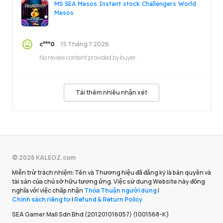
MS SEA Mesos Instant stock Challengers World
Mesos
15 Tháng 7 2026
c***0
No review content provided by buyer.
Tải thêm nhiều nhận xét
© 2026 KALEOZ.com
Miễn trừ trách nhiệm:Tên và Thương hiệu đã đăng ký là bản quyền và
tài sản của chủ sở hữu tương ứng. Việc sử dung Website này đồng
nghĩa với việc chấp nhận
Thỏa Thuận người dùng
|
Chính sách riêng tư
|
Refund & Return Policy
SEA Gamer Mall Sdn Bhd (201201016057) (1001568-K)