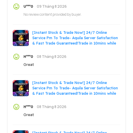
09 Tháng 8 2026
U***0
No review content provided by buyer.
[Instant Stock & Trade Now!] 24/7 Online
Service Pm To Trade- Aquila Server Satisfaction
& Fast Trade Guaranteed!Trade in 10mins while
online!
08 Tháng 8 2026
H***0
Great
[Instant Stock & Trade Now!] 24/7 Online
Service Pm To Trade- Aquila Server Satisfaction
& Fast Trade Guaranteed!Trade in 10mins while
online!
08 Tháng 8 2026
H***0
Great
[Instant Stock & Trade Now!] 24/7 Online