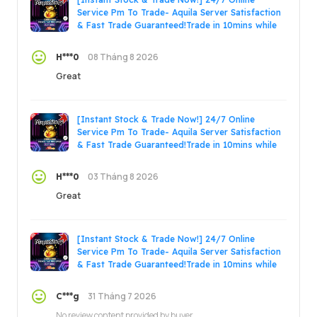
Service Pm To Trade- Aquila Server Satisfaction
& Fast Trade Guaranteed!Trade in 10mins while
online!
08 Tháng 8 2026
H***0
Great
[Instant Stock & Trade Now!] 24/7 Online
Service Pm To Trade- Aquila Server Satisfaction
& Fast Trade Guaranteed!Trade in 10mins while
online!
03 Tháng 8 2026
H***0
Great
[Instant Stock & Trade Now!] 24/7 Online
Service Pm To Trade- Aquila Server Satisfaction
& Fast Trade Guaranteed!Trade in 10mins while
online!
31 Tháng 7 2026
C***g
No review content provided by buyer.