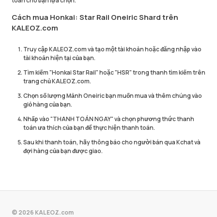
toán cho bạn lựa chọn.
Cách mua Honkai: Star Rail Oneiric Shard trên
KALEOZ.com
Truy cập KALEOZ.com và tạo một tài khoản hoặc đăng nhập vào
tài khoản hiện tại của bạn.
Tìm kiếm "Honkai Star Rail" hoặc "HSR" trong thanh tìm kiếm trên
trang chủ KALEOZ.com.
Chọn số lượng Mảnh Oneiric bạn muốn mua và thêm chúng vào
giỏ hàng của bạn.
Nhấp vào "THANH TOÁN NGAY" và chọn phương thức thanh
toán ưa thích của bạn để thực hiện thanh toán.
Sau khi thanh toán, hãy thông báo cho người bán qua Kchat và
đợi hàng của bạn được giao.
© 2026 KALEOZ.com