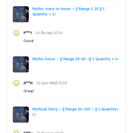
Mythic stars to honor ⭐ || Range 1-25 || 1
Quantity = 1⭐
04 มีนาคม 2026
P***t
Good
Mythic honor ⭐ || Range 25-50 ⭐|| 1 Quantity = 1⭐
25 กุมภาพันธ์ 2026
A***H
Great
Mythical Glory ⭐ || Range 50-100 ⭐ || 1 Quantity=
1⭐