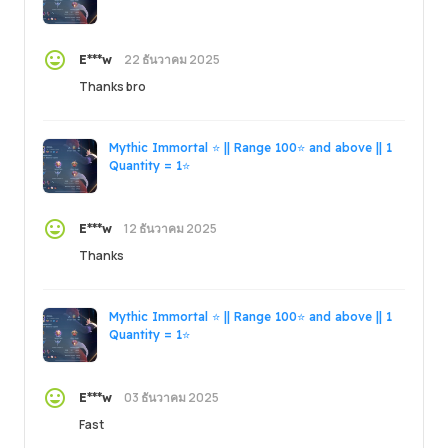
22 ธันวาคม 2025
E***w
Thanks bro
Mythic Immortal ⭐ || Range 100⭐ and above || 1
Quantity = 1⭐
12 ธันวาคม 2025
E***w
Thanks
Mythic Immortal ⭐ || Range 100⭐ and above || 1
Quantity = 1⭐
03 ธันวาคม 2025
E***w
Fast