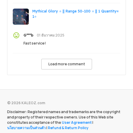
Mythical Glory ⭐ || Range 50-100 ⭐ || 1 Quantity=
1⭐
01 ธันวาคม 2025
G***b
Fast service!
Load more comment
© 2026 KALEOZ.com
Disclaimer: Registered names and trademarks are the copyright
and property of their respective owners. Use of this Web site
constitutes acceptance of the
User Agreement
|
นโยบายความเป็นส่วนตัว
|
Refund & Return Policy