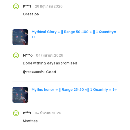
28 มิถุนายน 2026
P***t
Great job
Mythical Glory ⭐ || Range 50-100 ⭐ || 1 Quantity=
1⭐
04 เมษายน 2026
M***o
Done within 2 days as promised
ผู้ขายตอบกลับ:
Good
Mythic honor ⭐ || Range 25-50 ⭐|| 1 Quantity = 1⭐
04 มีนาคม 2026
P***t
Mantapp