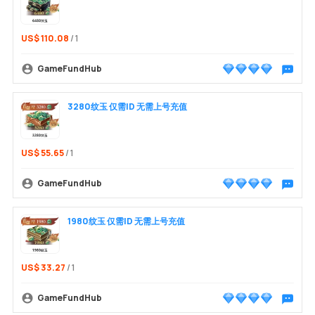
US$ 110.08
/ 1
GameFundHub
พูดคุยกับ
3280纹玉 仅需ID 无需上号充值
Login /
US$ 55.65
/ 1
GameFundHub
พูดคุยกับ
1980纹玉 仅需ID 无需上号充值
US$ 33.27
/ 1
GameFundHub
พูดคุยกับ