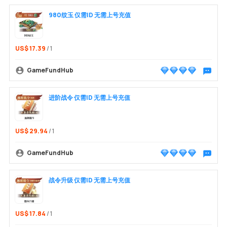
980纹玉 仅需ID 无需上号充值
US$ 17.39
/ 1
GameFundHub
พูดคุยกับ
进阶战令 仅需ID 无需上号充值
US$ 29.94
/ 1
GameFundHub
พูดคุยกับ
战令升级 仅需ID 无需上号充值
US$ 17.84
/ 1