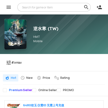
逆水寒 (TW)
HMT
Mobile
ตัวกรอง
Hot
New
Price
Rating
Premium Seller
Online Seller
PROMO
6480纹玉 仅需ID 无需上号充值