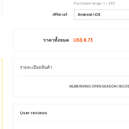
Purchase range: 1 ~ 293
เซิร์ฟเวอร์
ราคาทั้งหมด
US$ 8.73
รายละเอียดสินค้า
MLBB RISING OPEN SEASON 1 BOOSTI
User reviews