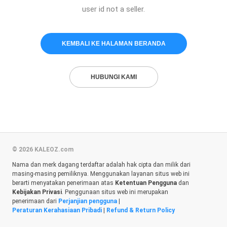
user id not a seller.
KEMBALI KE HALAMAN BERANDA
HUBUNGI KAMI
© 2026 KALEOZ.com
Nama dan merk dagang terdaftar adalah hak cipta dan milik dari
masing-masing pemiliknya. Menggunakan layanan situs web ini
berarti menyatakan penerimaan atas
Ketentuan Pengguna
dan
Kebijakan Privasi
. Penggunaan situs web ini merupakan
penerimaan dari
Perjanjian pengguna
|
Peraturan Kerahasiaan Pribadi
|
Refund & Return Policy