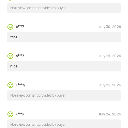
No review content provided by buyer.
July 30, 2026
p***7
fast
July 25, 2026
p***7
nice
July 25, 2026
J***☆
No review content provided by buyer.
July 24, 2026
F***s
No review content provided by buyer.