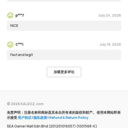
July 24, 2026
p***7
NICE
July 18, 2026
C***i
Fast and legit
加载更多评论
© 2026 KALEOZ.com
免责声明：注册名称和商标是其各自所有者的版权和财产。 使用本网站即表
示接受
用户协议
|
隐私政策
|
Refund & Return Policy
SEA Gamer Mall Sdn Bhd (201201016057) (1001568-K)