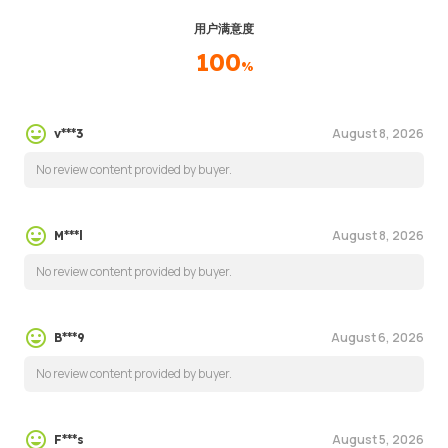
用户满意度
100
%
August 8, 2026
v***3
No review content provided by buyer.
August 8, 2026
M***l
No review content provided by buyer.
August 6, 2026
B***9
No review content provided by buyer.
August 5, 2026
F***s