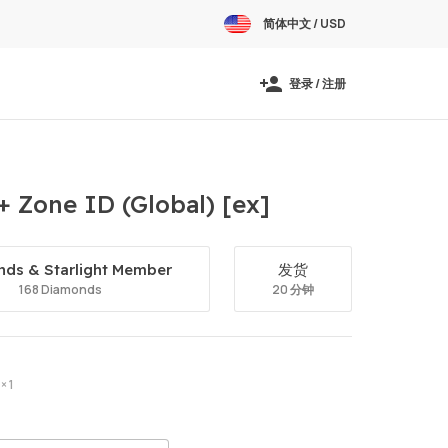
简体中文 / USD
登录 / 注册
+ Zone ID (Global) [ex]
ds & Starlight Member
发货
168 Diamonds
20 分钟
× 1