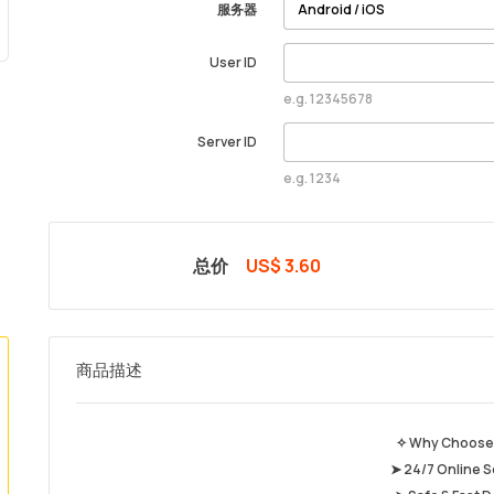
服务器
User ID
e.g. 12345678
Server ID
e.g. 1234
总价
US$ 3.60
商品描述
✧ Why Choose
➤ 24/7 Online S