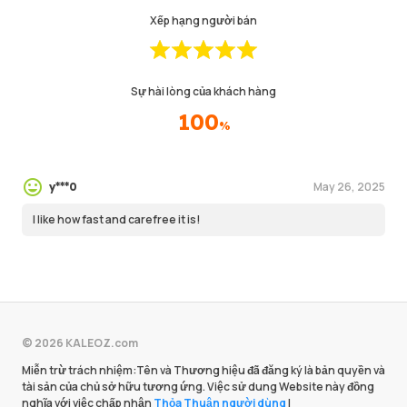
Xếp hạng người bán
Sự hài lòng của khách hàng
100
%
May 26, 2025
y***0
I like how fast and carefree it is!
© 2026 KALEOZ.com
Miễn trừ trách nhiệm:Tên và Thương hiệu đã đăng ký là bản quyền và
tài sản của chủ sở hữu tương ứng. Việc sử dung Website này đồng
nghĩa với việc chấp nhận
Thỏa Thuận người dùng
|