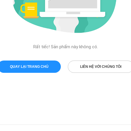
Rất tiếc! Sản phẩm này không có.
QUAY LẠI TRANG CHỦ
LIÊN HỆ VỚI CHÚNG TÔI