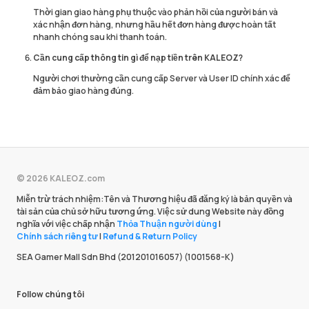
Thời gian giao hàng phụ thuộc vào phản hồi của người bán và
xác nhận đơn hàng, nhưng hầu hết đơn hàng được hoàn tất
nhanh chóng sau khi thanh toán.
Cần cung cấp thông tin gì để nạp tiền trên KALEOZ?
Người chơi thường cần cung cấp Server và User ID chính xác để
đảm bảo giao hàng đúng.
© 2026 KALEOZ.com
Miễn trừ trách nhiệm:Tên và Thương hiệu đã đăng ký là bản quyền và
tài sản của chủ sở hữu tương ứng. Việc sử dung Website này đồng
nghĩa với việc chấp nhận
Thỏa Thuận người dùng
|
Chính sách riêng tư
|
Refund & Return Policy
SEA Gamer Mall Sdn Bhd (201201016057) (1001568-K)
Follow chúng tôi