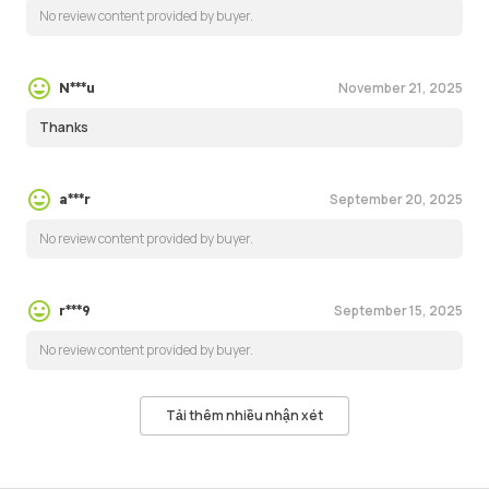
No review content provided by buyer.
November 21, 2025
N***u
Thanks
September 20, 2025
a***r
No review content provided by buyer.
September 15, 2025
r***9
No review content provided by buyer.
Tải thêm nhiều nhận xét