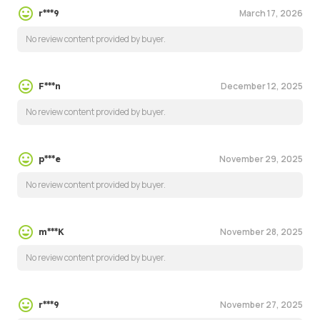
March 17, 2026
r***9
No review content provided by buyer.
December 12, 2025
F***n
No review content provided by buyer.
November 29, 2025
p***e
No review content provided by buyer.
November 28, 2025
m***K
No review content provided by buyer.
November 27, 2025
r***9