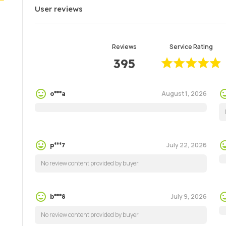
User reviews
Reviews
Service Rating
395
August 1, 2026
o***a
July 22, 2026
p***7
No review content provided by buyer.
July 9, 2026
b***8
No review content provided by buyer.