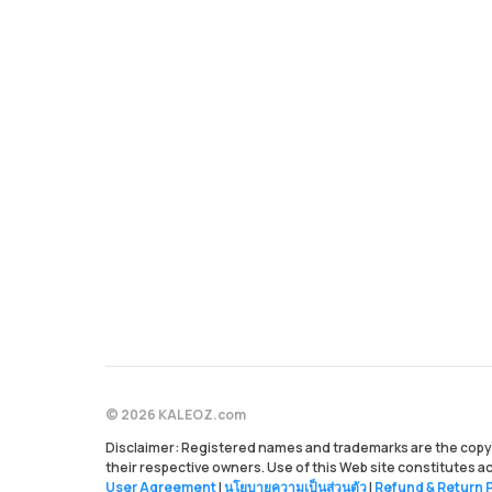
© 2026 KALEOZ.com
Disclaimer: Registered names and trademarks are the copyr
their respective owners. Use of this Web site constitutes 
User Agreement
|
นโยบายความเป็นส่วนตัว
|
Refund & Return P