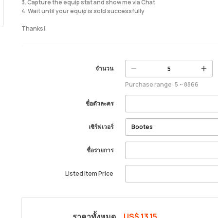
3. Capture the equip stat and show me via Chat
4. Wait until your equip is sold successfully
Thanks!
จำนวน
Purchase range: 5 ~ 8866
ชื่อตัวละคร
เซิร์ฟเวอร์
ชื่อรายการ
Listed Item Price
ราคาทั้งหมด
US$ 13.15