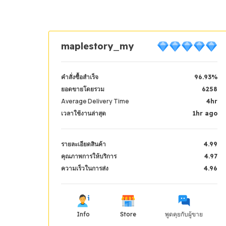
maplestory_my
คำสั่งซื้อสำเร็จ
96.93%
ยอดขายโดยรวม
6258
Average Delivery Time
4hr
เวลาใช้งานล่าสุด
1hr ago
รายละเอียดสินค้า
4.99
คุณภาพการให้บริการ
4.97
ความเร็วในการส่ง
4.96
Info
Store
พูดคุยกับผู้ขาย