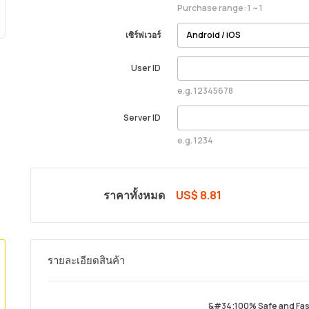
Purchase range: 1 ~ 1
เซิร์ฟเวอร์
User ID
e.g. 12345678
Server ID
e.g. 1234
ราคาทั้งหมด
US$ 8.81
รายละเอียดสินค้า
&#34;100% Safe and Fas