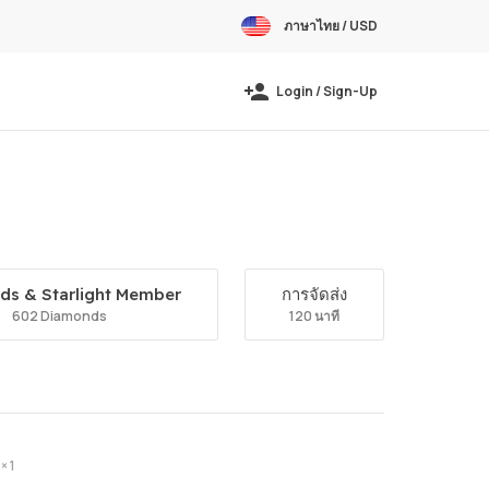
ภาษาไทย / USD
Login / Sign-Up
ds & Starlight Member
การจัดส่ง
602 Diamonds
120 นาที
× 1