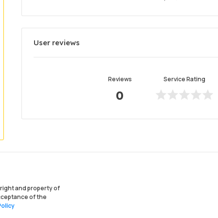
User reviews
Reviews
Service Rating
0
ight and property of
acceptance of the
olicy