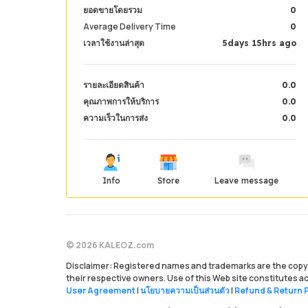
ยอดขายโดยรวม
0
Average Delivery Time
0
เวลาใช้งานล่าสุด
5days 15hrs ago
รายละเอียดสินค้า
0.0
คุณภาพการให้บริการ
0.0
ความเร็วในการส่ง
0.0
Info
Store
Leave message
© 2026 KALEOZ.com
Disclaimer: Registered names and trademarks are the copyr
their respective owners. Use of this Web site constitutes 
User Agreement
|
นโยบายความเป็นส่วนตัว
|
Refund & Return P