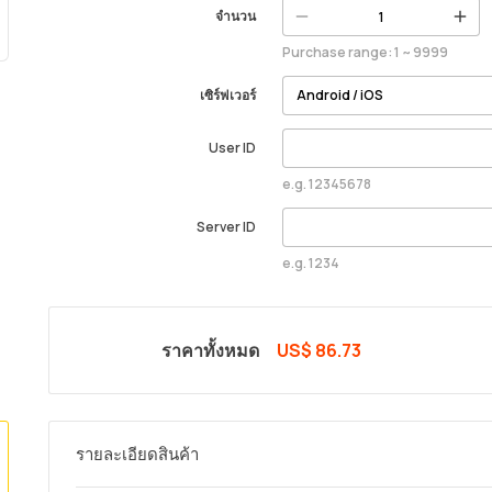
จำนวน
Purchase range: 1 ~ 9999
เซิร์ฟเวอร์
User ID
e.g. 12345678
Server ID
e.g. 1234
ราคาทั้งหมด
US$ 86.73
รายละเอียดสินค้า