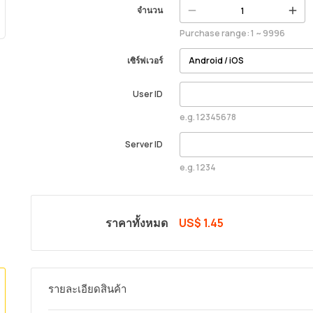
จำนวน
Purchase range: 1 ~ 9996
เซิร์ฟเวอร์
User ID
e.g. 12345678
Server ID
e.g. 1234
ราคาทั้งหมด
US$ 1.45
รายละเอียดสินค้า