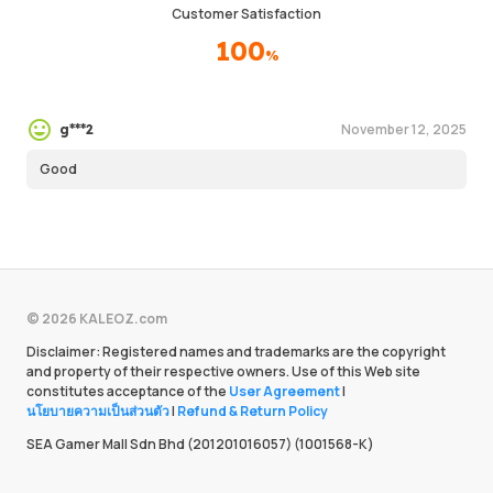
Customer Satisfaction
100
%
November 12, 2025
g***2
Good
© 2026 KALEOZ.com
Disclaimer: Registered names and trademarks are the copyright
and property of their respective owners. Use of this Web site
constitutes acceptance of the
User Agreement
|
นโยบายความเป็นส่วนตัว
|
Refund & Return Policy
SEA Gamer Mall Sdn Bhd (201201016057) (1001568-K)