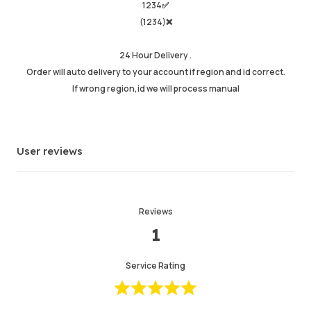
1234✅
(1234)❌
24 Hour Delivery .
Order will auto delivery to your account if region and id correct.
If wrong region,id we will process manual
User reviews
Reviews
1
Service Rating