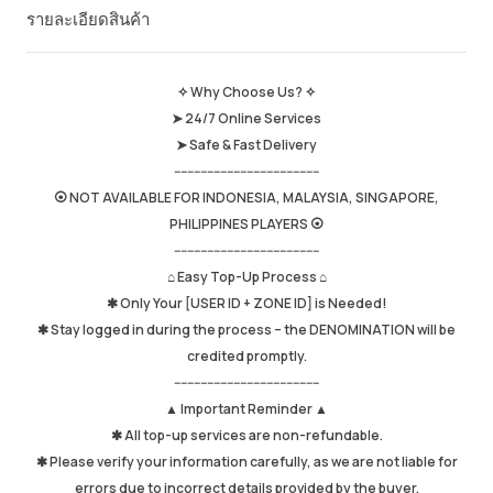
รายละเอียดสินค้า
ยอดขายโดยรวม
652
Average Delivery Time
0
เวลาใช้งานล่าสุด
just now
✧ Why Choose Us? ✧
➤ 24/7 Online Services
รายละเอียดสินค้า
5.00
➤ Safe & Fast Delivery
คุณภาพการให้บริการ
4.98
--------------------------------------------
ความเร็วในการส่ง
4.97
⦿ NOT AVAILABLE FOR INDONESIA, MALAYSIA, SINGAPORE,
PHILIPPINES PLAYERS ⦿
--------------------------------------------
⌂ Easy Top-Up Process ⌂
Info
Store
พูดคุยกับผู้ขาย
✱ Only Your [USER ID + ZONE ID] is Needed!
✱ Stay logged in during the process – the DENOMINATION will be
credited promptly.
--------------------------------------------
▲ Important Reminder ▲
✱ All top-up services are non-refundable.
✱ Please verify your information carefully, as we are not liable for
errors due to incorrect details provided by the buyer.