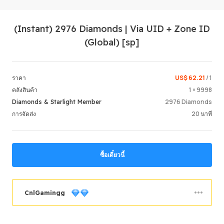
(Instant) 2976 Diamonds | Via UID + Zone ID
(Global) [sp]
US$ 62.21
/ 1
ราคา
1 × 9998
คลังสินค้า
Login /
2976 Diamonds
Diamonds & Starlight Member
20 นาที
การจัดส่ง
ซื้อเดี๋ยวนี้
CnlGamingg
คำสั่งซื้อสำเร็จ
69.36%