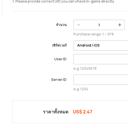
1. Please provide correct UID you can check in-game directly
จำนวน
Purchase range: 1 ~ 978
เซิร์ฟเวอร์
User ID
e.g. 12345678
Server ID
e.g. 1234
ราคาทั้งหมด
US$ 2.47