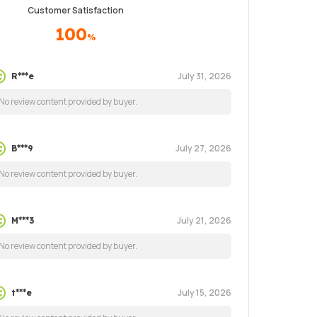
Customer Satisfaction
100
%
July 31, 2026
R***e
No review content provided by buyer.
July 27, 2026
B***9
No review content provided by buyer.
July 21, 2026
M***3
No review content provided by buyer.
July 15, 2026
t***e