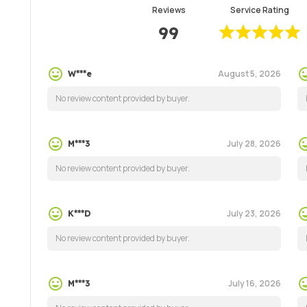
Reviews
Service Rating
99
August 5, 2026
W***e
No review content provided by buyer.
July 28, 2026
M***3
No review content provided by buyer.
July 23, 2026
K***D
No review content provided by buyer.
July 16, 2026
M***3