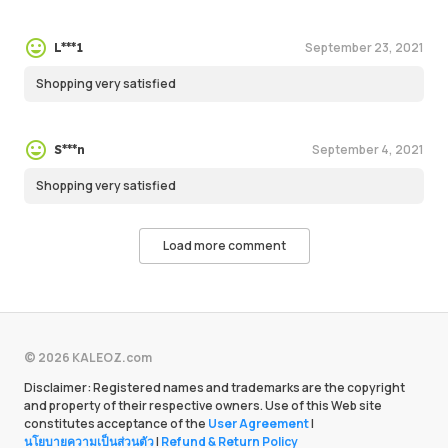
September 23, 2021
L***1
Shopping very satisfied
September 4, 2021
S***n
Shopping very satisfied
Load more comment
© 2026 KALEOZ.com
Disclaimer: Registered names and trademarks are the copyright
and property of their respective owners. Use of this Web site
constitutes acceptance of the
User Agreement
|
นโยบายความเป็นส่วนตัว
|
Refund & Return Policy