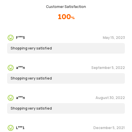
Customer Satisfaction
100
%
May 15, 2023
F***5
Shopping very satisfied
September 5, 2022
a***n
Shopping very satisfied
August 30, 2022
a***n
Shopping very satisfied
December 5, 2021
L***1