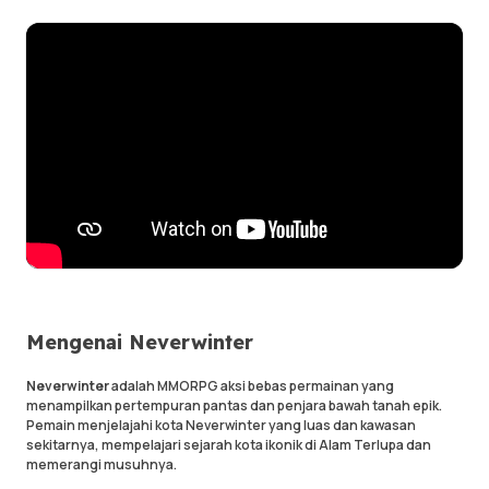
Mengenai Neverwinter
Neverwinter
adalah MMORPG aksi bebas permainan yang
menampilkan pertempuran pantas dan penjara bawah tanah epik.
Pemain menjelajahi kota Neverwinter yang luas dan kawasan
sekitarnya, mempelajari sejarah kota ikonik di Alam Terlupa dan
memerangi musuhnya.