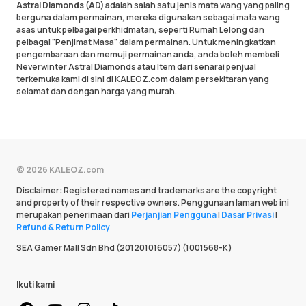
Astral Diamonds (AD)
adalah salah satu jenis mata wang yang paling
berguna dalam permainan, mereka digunakan sebagai mata wang
asas untuk pelbagai perkhidmatan, seperti Rumah Lelong dan
pelbagai "Penjimat Masa" dalam permainan. Untuk meningkatkan
pengembaraan dan memuji permainan anda, anda boleh membeli
Neverwinter Astral Diamonds atau Item dari senarai penjual
terkemuka kami di sini di KALEOZ.com dalam persekitaran yang
selamat dan dengan harga yang murah.
© 2026 KALEOZ.com
Disclaimer: Registered names and trademarks are the copyright
and property of their respective owners. Penggunaan laman web ini
merupakan penerimaan dari
Perjanjian Pengguna
|
Dasar Privasi
|
Refund & Return Policy
SEA Gamer Mall Sdn Bhd (201201016057) (1001568-K)
Ikuti kami