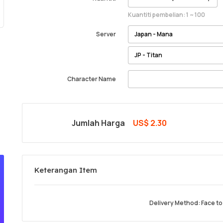
Kuantiti pembelian: 1 ~ 100
Server
Character Name
Jumlah Harga
US$ 2.30
Keterangan Item
Delivery Method: Face to