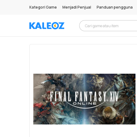
Kategori Game
Menjadi Penjual
Panduan pengguna