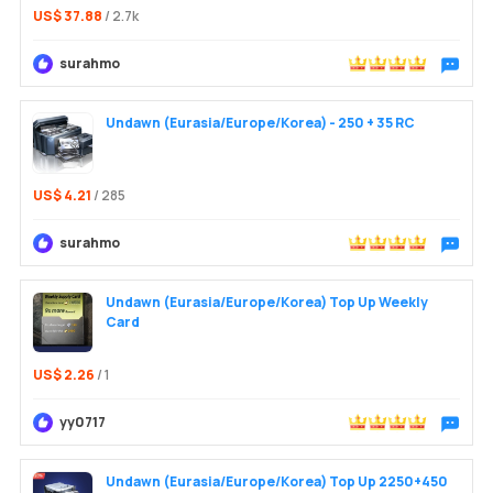
US$ 37.88
/ 2.7k
surahmo
Chat de
Undawn (Eurasia/Europe/Korea) - 250 + 35 RC
US$ 4.21
/ 285
surahmo
Chat de
Undawn (Eurasia/Europe/Korea) Top Up Weekly
Card
US$ 2.26
/ 1
yy0717
Chat de
Undawn (Eurasia/Europe/Korea) Top Up 2250+450