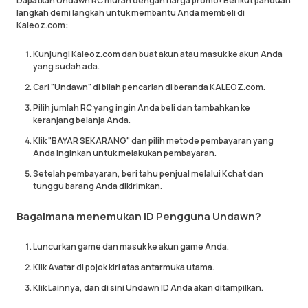
Dapatkan Undawn RC murah dengan harga promo! Berikut panduan
langkah demi langkah untuk membantu Anda membeli di
Kaleoz.com:
Kunjungi Kaleoz.com dan buat akun atau masuk ke akun Anda
yang sudah ada.
Cari "Undawn" di bilah pencarian di beranda KALEOZ.com.
Pilih jumlah RC yang ingin Anda beli dan tambahkan ke
keranjang belanja Anda.
Klik "BAYAR SEKARANG" dan pilih metode pembayaran yang
Anda inginkan untuk melakukan pembayaran.
Setelah pembayaran, beri tahu penjual melalui Kchat dan
tunggu barang Anda dikirimkan.
Bagaimana menemukan ID Pengguna Undawn?
Luncurkan game dan masuk ke akun game Anda.
Klik Avatar di pojok kiri atas antarmuka utama.
Klik Lainnya, dan di sini Undawn ID Anda akan ditampilkan.