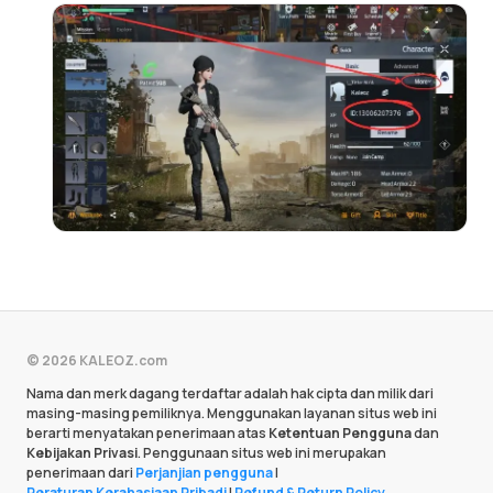
© 2026 KALEOZ.com
Nama dan merk dagang terdaftar adalah hak cipta dan milik dari
masing-masing pemiliknya. Menggunakan layanan situs web ini
berarti menyatakan penerimaan atas
Ketentuan Pengguna
dan
Kebijakan Privasi
. Penggunaan situs web ini merupakan
penerimaan dari
Perjanjian pengguna
|
Peraturan Kerahasiaan Pribadi
|
Refund & Return Policy