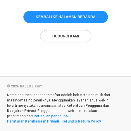
KEMBALI KE HALAMAN BERANDA
HUBUNGI KAMI
© 2026 KALEOZ.com
Nama dan merk dagang terdaftar adalah hak cipta dan milik dari
masing-masing pemiliknya. Menggunakan layanan situs web ini
berarti menyatakan penerimaan atas
Ketentuan Pengguna
dan
Kebijakan Privasi
. Penggunaan situs web ini merupakan
penerimaan dari
Perjanjian pengguna
|
Peraturan Kerahasiaan Pribadi
|
Refund & Return Policy