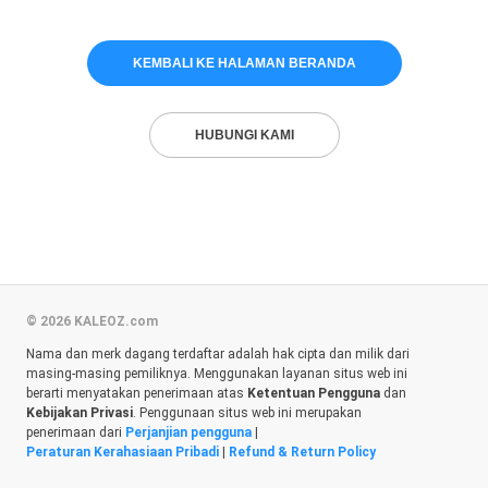
KEMBALI KE HALAMAN BERANDA
HUBUNGI KAMI
© 2026 KALEOZ.com
Nama dan merk dagang terdaftar adalah hak cipta dan milik dari
masing-masing pemiliknya. Menggunakan layanan situs web ini
berarti menyatakan penerimaan atas
Ketentuan Pengguna
dan
Kebijakan Privasi
. Penggunaan situs web ini merupakan
penerimaan dari
Perjanjian pengguna
|
Peraturan Kerahasiaan Pribadi
|
Refund & Return Policy