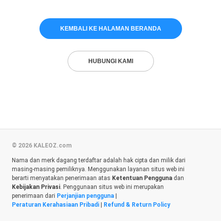
KEMBALI KE HALAMAN BERANDA
HUBUNGI KAMI
© 2026 KALEOZ.com
Nama dan merk dagang terdaftar adalah hak cipta dan milik dari
masing-masing pemiliknya. Menggunakan layanan situs web ini
berarti menyatakan penerimaan atas
Ketentuan Pengguna
dan
Kebijakan Privasi
. Penggunaan situs web ini merupakan
penerimaan dari
Perjanjian pengguna
|
Peraturan Kerahasiaan Pribadi
|
Refund & Return Policy