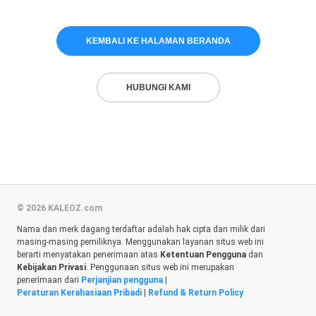
KEMBALI KE HALAMAN BERANDA
HUBUNGI KAMI
© 2026 KALEOZ.com
Nama dan merk dagang terdaftar adalah hak cipta dan milik dari
masing-masing pemiliknya. Menggunakan layanan situs web ini
berarti menyatakan penerimaan atas
Ketentuan Pengguna
dan
Kebijakan Privasi
. Penggunaan situs web ini merupakan
penerimaan dari
Perjanjian pengguna
|
Peraturan Kerahasiaan Pribadi
|
Refund & Return Policy