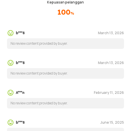
Kepuasan pelanggan
100
%
March 13, 2026
b***8
No review content provided by buyer.
March 13, 2026
b***8
No review content provided by buyer.
February 11, 2026
A***n
No review content provided by buyer.
June 15, 2025
b***8