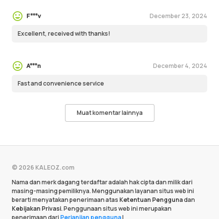
December 23, 2024
F***v
Excellent, received with thanks!
December 4, 2024
A***n
Fast and convenience service
Muat komentar lainnya
© 2026 KALEOZ.com
Nama dan merk dagang terdaftar adalah hak cipta dan milik dari
masing-masing pemiliknya. Menggunakan layanan situs web ini
berarti menyatakan penerimaan atas
Ketentuan Pengguna
dan
Kebijakan Privasi
. Penggunaan situs web ini merupakan
penerimaan dari
Perjanjian pengguna
|