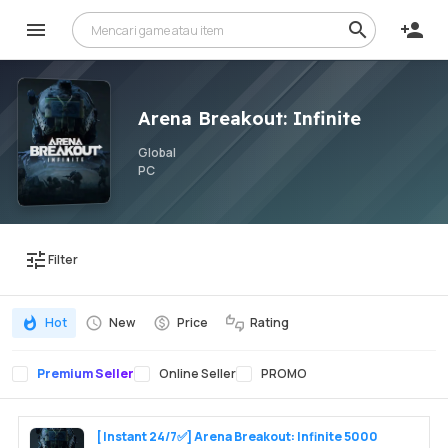
Arena Breakout: Infinite
Global
PC
Filter
Hot
New
Price
Rating
Premium Seller
Online Seller
PROMO
[ Instant 24/7✅] Arena Breakout: Infinite 5000