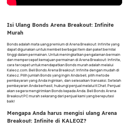
Isi Ulang Bonds Arena Breakout: Infinite
Murah
Bonds adalah mata uang premium di Arena Breakout: Infinite yang
dapat digunakan untuk membeli berbagai item dan paket bernilai
tinggi dalam permainan. Untuk meningkatkan pengalaman bermain
dan mempercepat kemajuan permainan di Arena Breakout: Infinite,
cara tercepat untuk mendapatkan Bonds murah adalah melalui
Kaleoz.com. Beli Bonds Arena Breakout: Infinite dengan mudah di
Kaleoz. Pilih jumlah Bonds yang ingin Anda beli, pilih metode
pembayaran yang Anda inginkan, dan selesaikan transaksi. Setelah
pembayaran Anda berhasil, hubungi penjual melalui KChat. Penjual
akan segera mengirimkan Bonds kepada Anda. Beli Bonds Arena
Breakout PC murah sekarang dari penjual kami yang bereputasi
baik!
Mengapa Anda harus mengisi ulang Arena
Breakout: Infinite di KALEOZ?